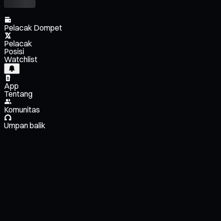
Pelacak Dompet
Pelacak
Posisi
Watchlist
App
Tentang
Komunitas
Umpan balik