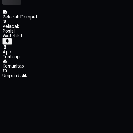
Pelacak Dompet
Pelacak
Posisi
Watchlist
App
Tentang
Komunitas
Umpan balik