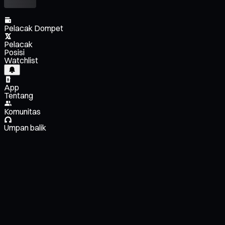
Pelacak Dompet
Pelacak
Posisi
Watchlist
App
Tentang
Komunitas
Umpan balik