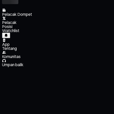
Pelacak Dompet
Pelacak
Posisi
Watchlist
App
Tentang
Komunitas
Umpan balik