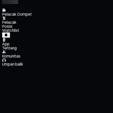
Pelacak Dompet
Pelacak
Posisi
Watchlist
App
Tentang
Komunitas
Umpan balik