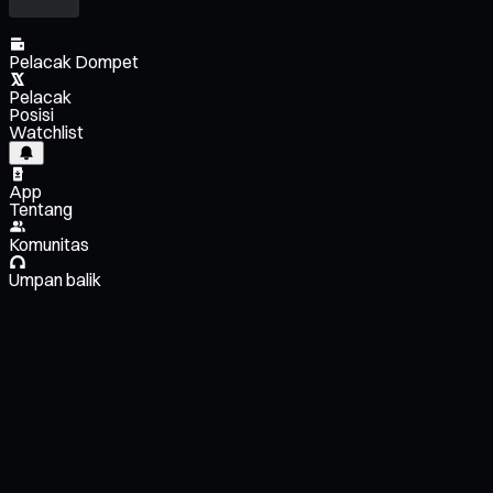
Pelacak Dompet
Pelacak
Posisi
Watchlist
App
Tentang
Komunitas
Umpan balik