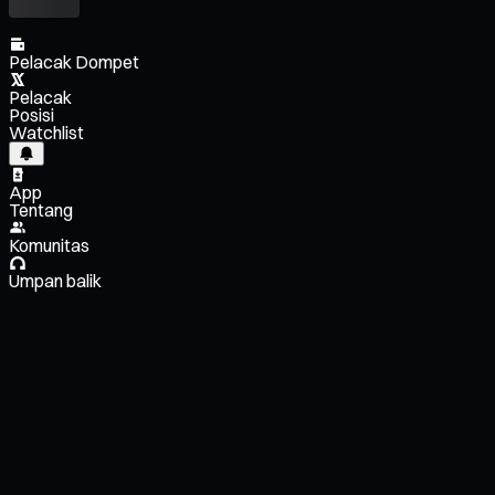
Pelacak Dompet
Pelacak
Posisi
Watchlist
App
Tentang
Komunitas
Umpan balik