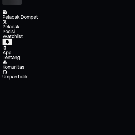
Pelacak Dompet
Pelacak
Posisi
Watchlist
App
Tentang
Komunitas
Umpan balik