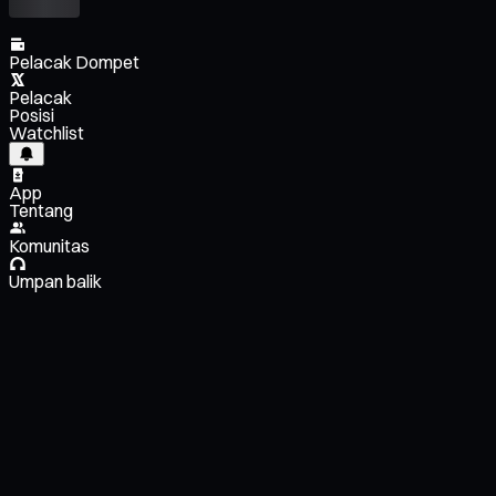
Pelacak Dompet
Pelacak
Posisi
Watchlist
App
Tentang
Komunitas
Umpan balik