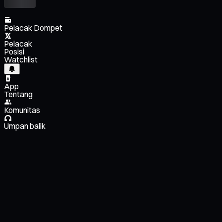
Pelacak Dompet
Pelacak
Posisi
Watchlist
App
Tentang
Komunitas
Umpan balik