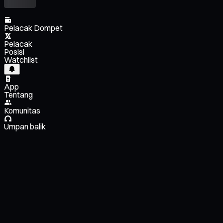
Pelacak Dompet
Pelacak
Posisi
Watchlist
App
Tentang
Komunitas
Umpan balik