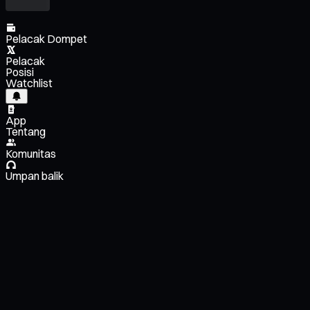
Pelacak Dompet
Pelacak
Posisi
Watchlist
App
Tentang
Komunitas
Umpan balik