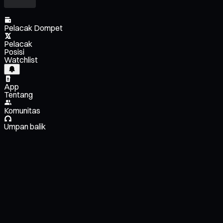
Pelacak Dompet
Pelacak
Posisi
Watchlist
App
Tentang
Komunitas
Umpan balik