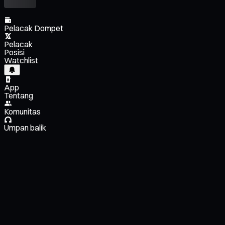
Pelacak Dompet
Pelacak
Posisi
Watchlist
App
Tentang
Komunitas
Umpan balik