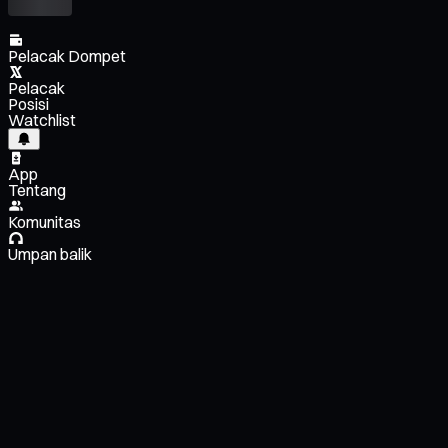
Pelacak Dompet
Pelacak
Posisi
Watchlist
App
Tentang
Komunitas
Umpan balik