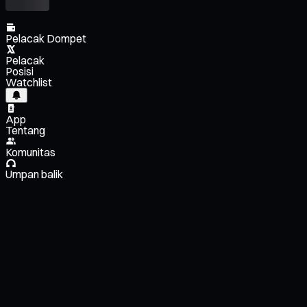
Pelacak Dompet
Pelacak
Posisi
Watchlist
App
Tentang
Komunitas
Umpan balik