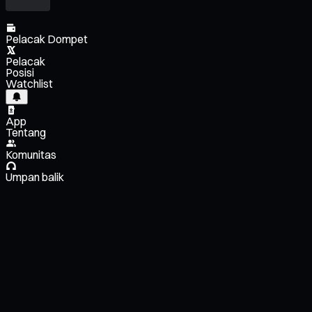
Pelacak Dompet
Pelacak
Posisi
Watchlist
App
Tentang
Komunitas
Umpan balik