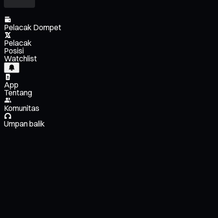
Pelacak Dompet
Pelacak
Posisi
Watchlist
App
Tentang
Komunitas
Umpan balik