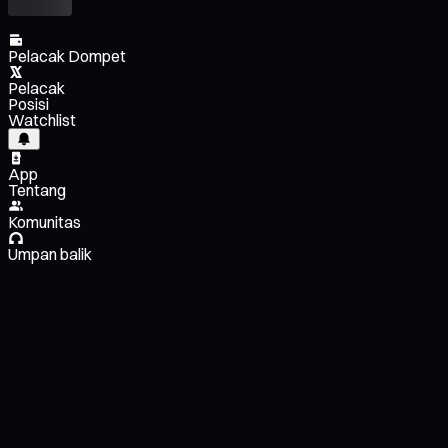
Pelacak Dompet
Pelacak
Posisi
Watchlist
App
Tentang
Komunitas
Umpan balik