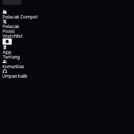
Pelacak Dompet
Pelacak
Posisi
Watchlist
App
Tentang
Komunitas
Umpan balik