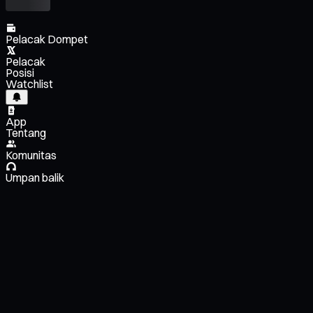
Pelacak Dompet
Pelacak
Posisi
Watchlist
App
Tentang
Komunitas
Umpan balik