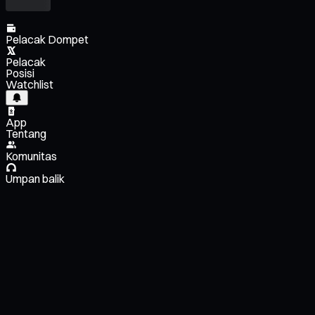
Pelacak Dompet
Pelacak
Posisi
Watchlist
App
Tentang
Komunitas
Umpan balik