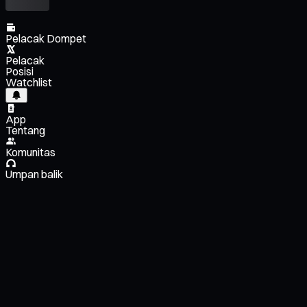
Pelacak Dompet
Pelacak
Posisi
Watchlist
App
Tentang
Komunitas
Umpan balik