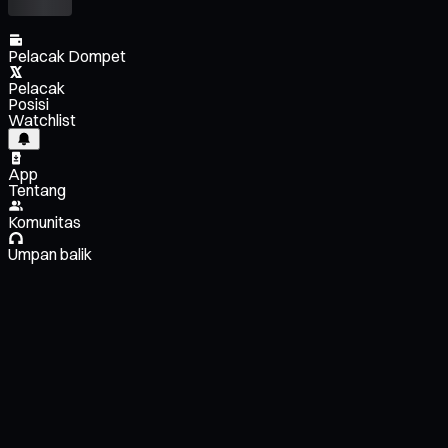
Pelacak Dompet
Pelacak
Posisi
Watchlist
App
Tentang
Komunitas
Umpan balik