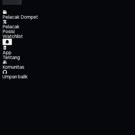
Pelacak Dompet
Pelacak
Posisi
Watchlist
App
Tentang
Komunitas
Umpan balik