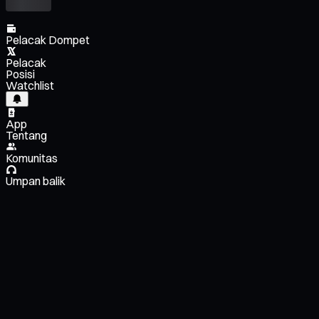
Pelacak Dompet
Pelacak
Posisi
Watchlist
App
Tentang
Komunitas
Umpan balik