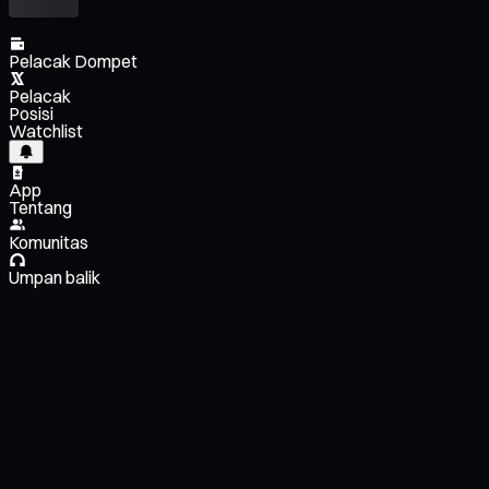
Pelacak Dompet
Pelacak
Posisi
Watchlist
App
Tentang
Komunitas
Umpan balik