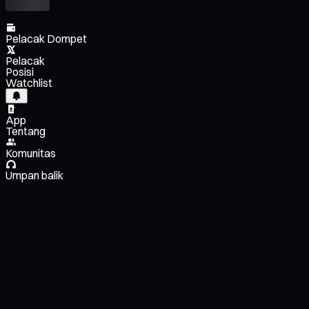
Pelacak Dompet
Pelacak
Posisi
Watchlist
App
Tentang
Komunitas
Umpan balik