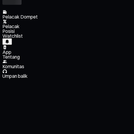
Pelacak Dompet
Pelacak
Posisi
Watchlist
App
Tentang
Komunitas
Umpan balik