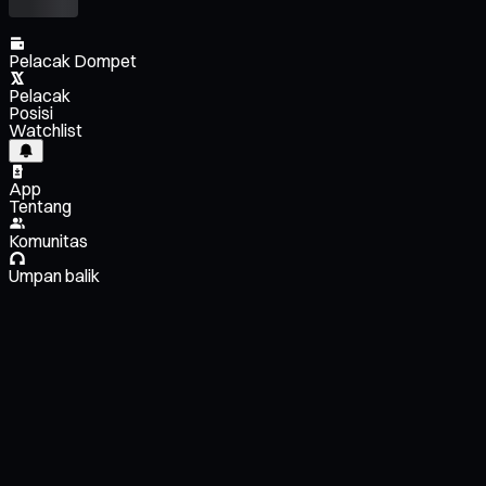
Pelacak Dompet
Pelacak
Posisi
Watchlist
App
Tentang
Komunitas
Umpan balik