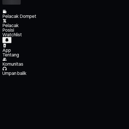
Pelacak Dompet
Pelacak
Posisi
Watchlist
App
Tentang
Komunitas
Umpan balik