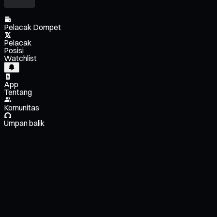
Pelacak Dompet
Pelacak
Posisi
Watchlist
App
Tentang
Komunitas
Umpan balik