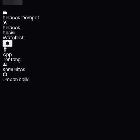
Pelacak Dompet
Pelacak
Posisi
Watchlist
App
Tentang
Komunitas
Umpan balik