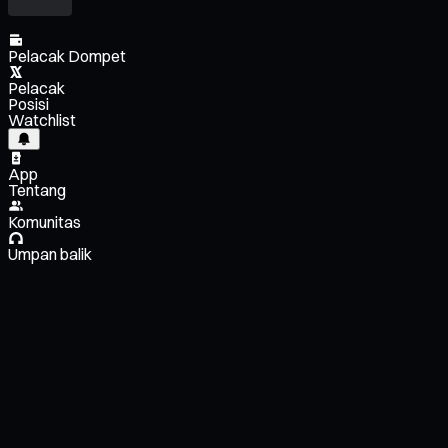
Pelacak Dompet
Pelacak
Posisi
Watchlist
App
Tentang
Komunitas
Umpan balik