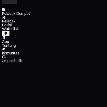
Pelacak Dompet
Pelacak
Posisi
Watchlist
App
Tentang
Komunitas
Umpan balik