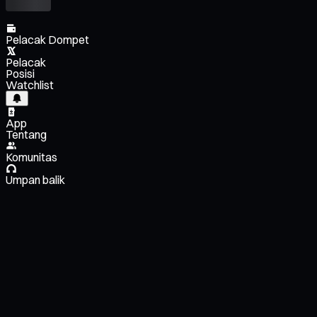
Pelacak Dompet
Pelacak
Posisi
Watchlist
App
Tentang
Komunitas
Umpan balik