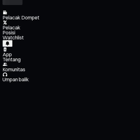
Pelacak Dompet
Pelacak
Posisi
Watchlist
App
Tentang
Komunitas
Umpan balik