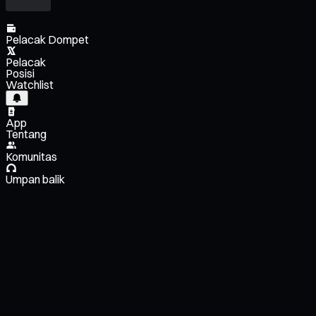
Pelacak Dompet
Pelacak
Posisi
Watchlist
App
Tentang
Komunitas
Umpan balik