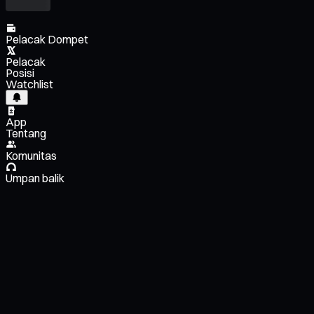
Pelacak Dompet
Pelacak
Posisi
Watchlist
App
Tentang
Komunitas
Umpan balik