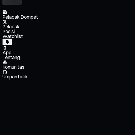
Pelacak Dompet
Pelacak
Posisi
Watchlist
App
Tentang
Komunitas
Umpan balik