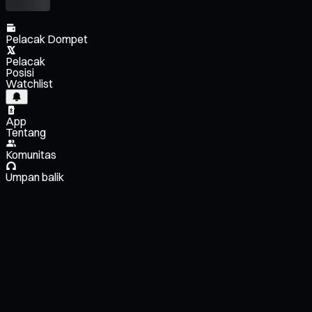
Pelacak Dompet
Pelacak
Posisi
Watchlist
App
Tentang
Komunitas
Umpan balik