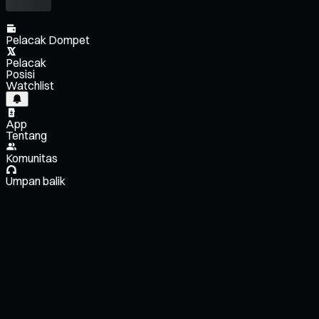
Pelacak Dompet
Pelacak
Posisi
Watchlist
App
Tentang
Komunitas
Umpan balik