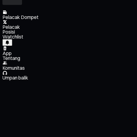
Pelacak Dompet
Pelacak
Posisi
Watchlist
App
Tentang
Komunitas
Umpan balik