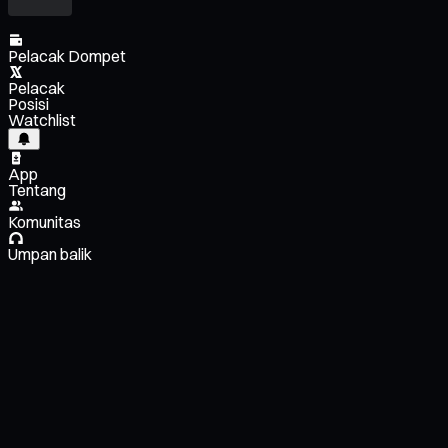
Pelacak Dompet
Pelacak
Posisi
Watchlist
App
Tentang
Komunitas
Umpan balik