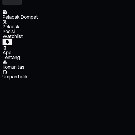
Pelacak Dompet
Pelacak
Posisi
Watchlist
App
Tentang
Komunitas
Umpan balik