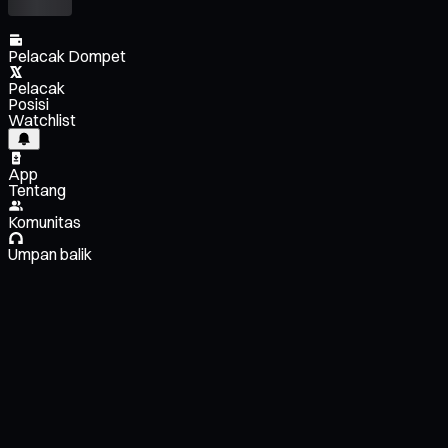
Pelacak Dompet
Pelacak
Posisi
Watchlist
App
Tentang
Komunitas
Umpan balik