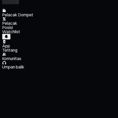
Pelacak Dompet
Pelacak
Posisi
Watchlist
App
Tentang
Komunitas
Umpan balik