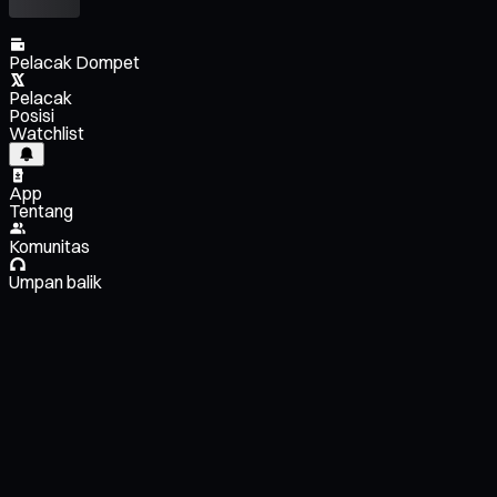
Pelacak Dompet
Pelacak
Posisi
Watchlist
App
Tentang
Komunitas
Umpan balik