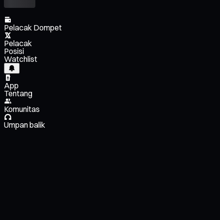
Pelacak Dompet
Pelacak
Posisi
Watchlist
App
Tentang
Komunitas
Umpan balik