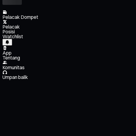
Pelacak Dompet
Pelacak
Posisi
Watchlist
App
Tentang
Komunitas
Umpan balik